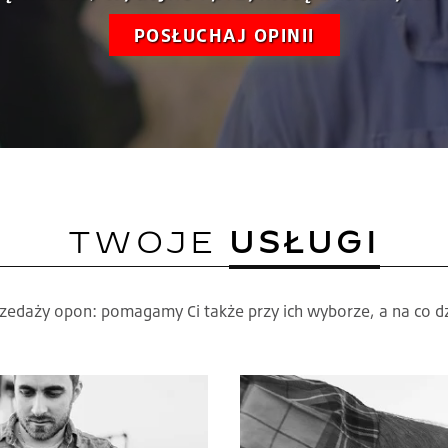
POSŁUCHAJ OPINII
TWOJE
USŁUGI
przedaży opon: pomagamy Ci także przy ich wyborze, a na co 