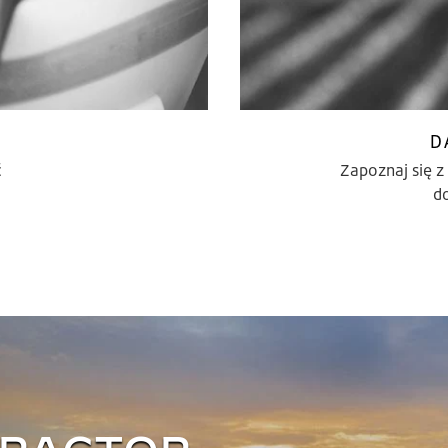
D
ć
Zapoznaj się z
d