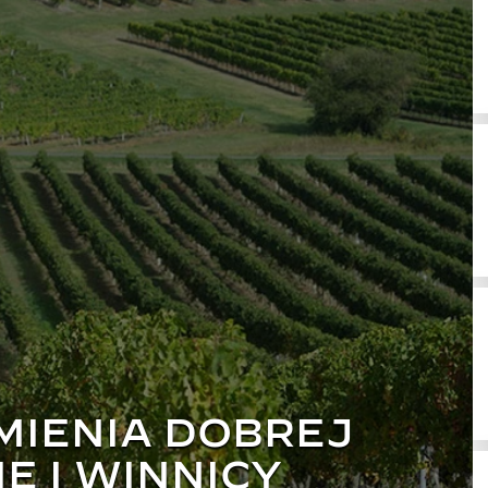
MIENIA DOBREJ
E I WINNICY