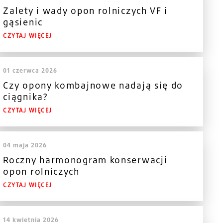
Zalety i wady opon rolniczych VF i
gąsienic
CZYTAJ WIĘCEJ
01 czerwca 2026
Czy opony kombajnowe nadają się do
ciągnika?
CZYTAJ WIĘCEJ
04 maja 2026
Roczny harmonogram konserwacji
opon rolniczych
CZYTAJ WIĘCEJ
14 kwietnia 2026