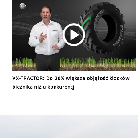
VX-TRACTOR: Do 20% większa objętość klocków
bieżnika niż u konkurencji