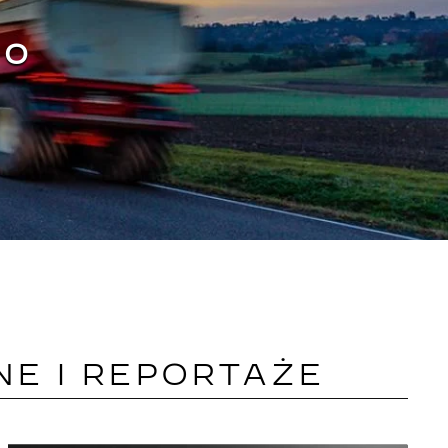
 O
E I REPORTAŻE