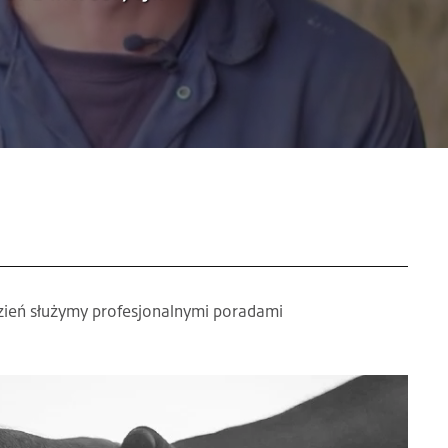
dzień służymy profesjonalnymi poradami