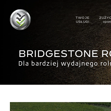
TWOJE
ZUŻYC
USŁUGI
opo
BRIDGESTONE 
Dla bardziej wydajnego rol