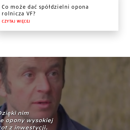
Co może dać spółdzielni opona
rolnicza VF?
CZYTAJ WIĘCEJ
Dzięki nim
ne opony wysokiej
ot z inwestycji.