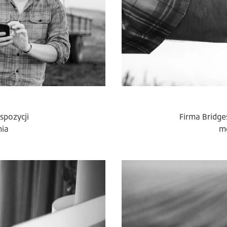
spozycji
Firma Bridge
nia
m