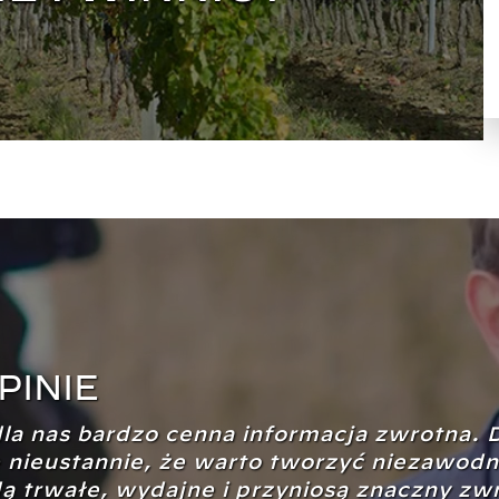
PINIE
dla nas bardzo cenna informacja zwrotna. 
 nieustannie, że warto tworzyć niezawod
dą trwałe, wydajne i przyniosą znaczny zwr