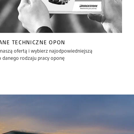
ANE TECHNICZNE OPON
 naszą ofertą i wybierz najodpowiedniejszą
o danego rodzaju pracy oponę